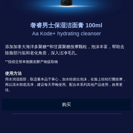
奢睿男士保湿洁面膏 100ml
Aa Kode+ hydrating cleanser
添加加拿大海洋多聚糖**和甘露聚糖按摩颗粒，泡沫丰富，帮助去
除脸部污垢和老化角质，深入洁净毛孔。
**指假交替单胞菌发酵产物提取物
使用方法
用水润湿面部，取适量本品于掌心，加水轻搓出泡沫，在脸上轻轻打圈按摩，
再以清水彻底洗净，建议每天早晚使用。配合本系列其他产品使用，效果更
佳。
购买