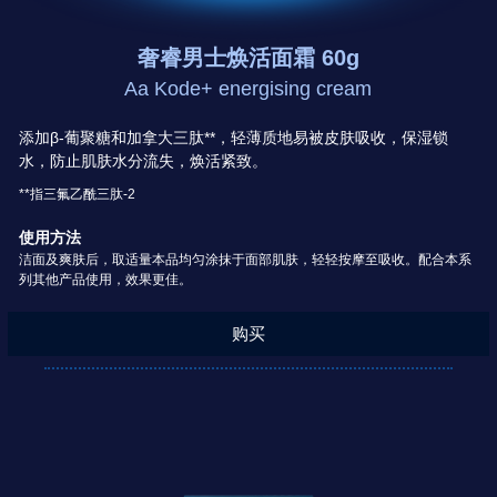
奢睿男士焕活面霜 60g
Aa Kode+ energising cream
添加β-葡聚糖和加拿大三肽**，轻薄质地易被皮肤吸收，保湿锁
水，防止肌肤水分流失，焕活紧致。
**指三氟乙酰三肽-2
使用方法
洁面及爽肤后，取适量本品均匀涂抹于面部肌肤，轻轻按摩至吸收。配合本系
列其他产品使用，效果更佳。
购买