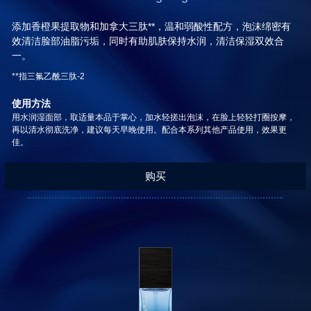
添加香橙果提取物和加拿大三肽**，温和弱酸性配方，泡沫绵密有
效清洁脸部油脂污垢，同时有助肌肤保持水润，清洁保湿双效合
一。
**指三氟乙酰三肽-2
使用方法
用水润湿面部，取适量本品于掌心，加水轻搓出泡沫，在脸上轻轻打圈按摩，
再以清水彻底洗净，建议每天早晚使用。配合本系列其他产品使用，效果更
佳。
购买