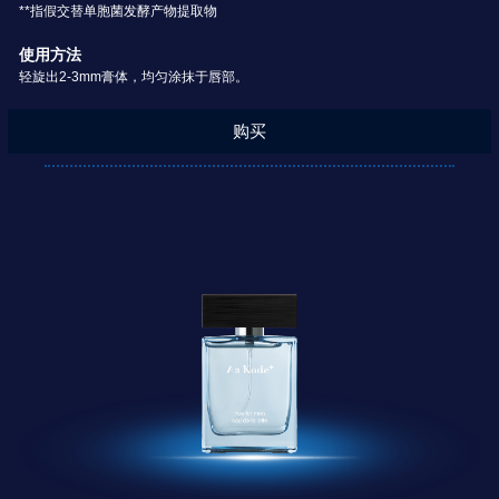
**指假交替单胞菌发酵产物提取物
使用方法
轻旋出2-3mm膏体，均匀涂抹于唇部。
购买