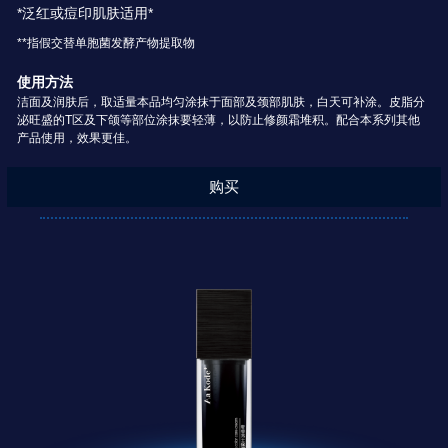
*泛红或痘印肌肤适用*
**指假交替单胞菌发酵产物提取物
使用方法
洁面及润肤后，取适量本品均匀涂抹于面部及颈部肌肤，白天可补涂。皮脂分
泌旺盛的T区及下颌等部位涂抹要轻薄，以防止修颜霜堆积。配合本系列其他
产品使用，效果更佳。
购买