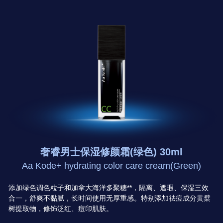
奢睿男士保湿修颜霜(绿色) 30ml
Aa Kode+ hydrating color care cream(Green)
添加绿色调色粒子和加拿大海洋多聚糖**，隔离、遮瑕、保湿三效
合一，舒爽不黏腻，长时间使用无厚重感。特别添加祛痘成分黄檗
树提取物，修饰泛红、痘印肌肤。