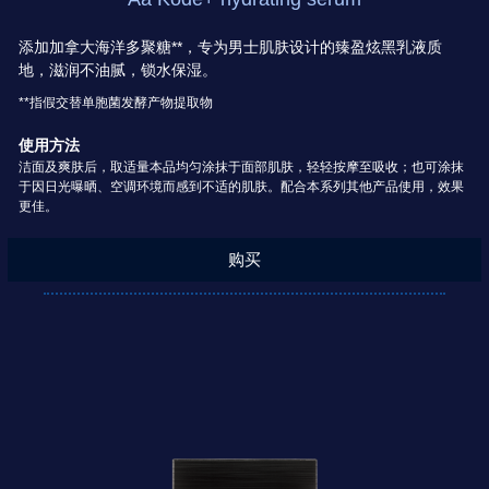
添加加拿大海洋多聚糖**，专为男士肌肤设计的臻盈炫黑乳液质
地，滋润不油腻，锁水保湿。
**指假交替单胞菌发酵产物提取物
使用方法
洁面及爽肤后，取适量本品均匀涂抹于面部肌肤，轻轻按摩至吸收；也可涂抹
于因日光曝晒、空调环境而感到不适的肌肤。配合本系列其他产品使用，效果
更佳。
购买