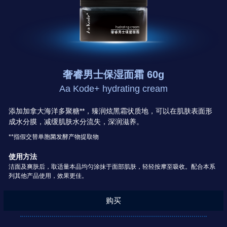
奢睿男士保湿面霜 60g
Aa Kode+ hydrating cream
添加加拿大海洋多聚糖**，臻润炫黑霜状质地，可以在肌肤表面形
成水分膜，减缓肌肤水分流失，深润滋养。
**指假交替单胞菌发酵产物提取物
使用方法
洁面及爽肤后，取适量本品均匀涂抹于面部肌肤，轻轻按摩至吸收。配合本系
列其他产品使用，效果更佳。
购买