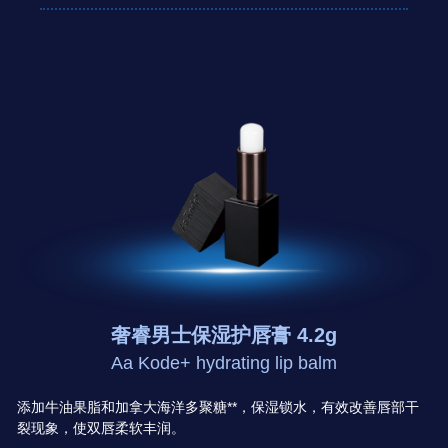
奢睿男士保湿护唇膏 4.2g
Aa Kode+ hydrating lip balm
添加牛油果脂和加拿大海洋多聚糖**，保湿锁水，有效改善唇部干
裂现象，使双唇柔软丰润。