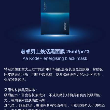
奢睿男士焕活黑面膜 25ml/pc*3
Aa Kode+ energising black mask
特别添加加拿大三肽**的清润精华液配合备长炭黑面膜布，帮助吸
附皮肤表面污垢，同时舒缓肌肤，使皮肤获得充足的水分和营养，
保湿紧致焕活。
采用备长炭黑面膜布：
吸附能力：富含备长炭成分，不规则微孔结构具有良好的吸附能
力，帮助吸附皮肤表面污垢，
透气佳； 贴服舒适：贴服并具有轻微弹性，可根据脸型大小调整牵