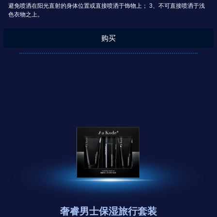
避免喷洒在阳光直射的身体位置或直接喷洒于饰物上； 3、不可直接喷洒于浅
色衣物之上。
购买
奢睿男士保湿旅行套装