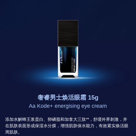
奢睿男士焕活眼霜 15g
Aa Kode+ energising eye cream
添加水解蜂王浆蛋白、卵磷脂和加拿大三肽**，舒缓外界刺激，并
在肌肤表面形成保湿水分膜，增强肌肤保水能力，有效紧实焕活眼
周肌肤。