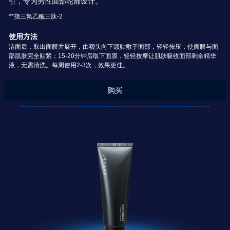
引，专为男性面部轮廓设计。
**指三氟乙酰三肽-2
使用方法
洁面后，取出面膜并展开，由额头向下颌贴敷于面部，轻轻按压，使面膜与面
部肌肤完全贴紧；15-20分钟后取下面膜，轻轻按摩让肌肤吸收面部剩余精华
液，无需清洗。每周使用2-3次，效果更佳。
购买