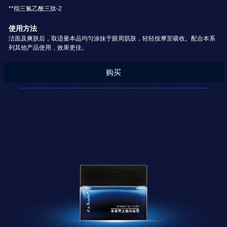
**指三氟乙酰三肽-2
使用方法
洁面及爽肤后，取适量本品均匀涂抹于眼周肌肤，轻轻按摩至吸收。配合本系
列其他产品使用，效果更佳。
购买